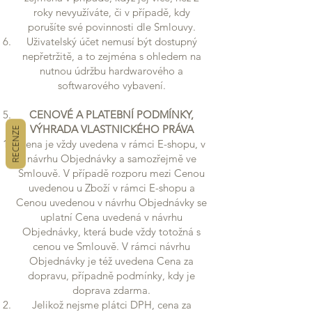
roky nevyužíváte, či v případě, kdy
porušíte své povinnosti dle Smlouvy.
Uživatelský účet nemusí být dostupný
nepřetržitě, a to zejména s ohledem na
nutnou údržbu hardwarového a
softwarového vybavení.
CENOVÉ A PLATEBNÍ PODMÍNKY,
VÝHRADA VLASTNICKÉHO PRÁVA
RECENZE
Cena je vždy uvedena v rámci E-shopu, v
návrhu Objednávky a samozřejmě ve
Smlouvě. V případě rozporu mezi Cenou
uvedenou u Zboží v rámci E-shopu a
Cenou uvedenou v návrhu Objednávky se
uplatní Cena uvedená v návrhu
Objednávky, která bude vždy totožná s
cenou ve Smlouvě. V rámci návrhu
Objednávky je též uvedena Cena za
dopravu, případně podmínky, kdy je
doprava zdarma.
Jelikož nejsme plátci DPH, cena za