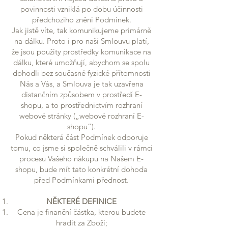
povinnosti vzniklá po dobu účinnosti
předchozího znění Podmínek.
Jak jistě víte, tak komunikujeme primárně
na dálku. Proto i pro naši Smlouvu platí,
že jsou použity prostředky komunikace na
dálku, které umožňují, abychom se spolu
dohodli bez současné fyzické přítomnosti
Nás a Vás, a Smlouva je tak uzavřena
distančním způsobem v prostředí E-
shopu, a to prostřednictvím rozhraní
webové stránky („webové rozhraní E-
shopu“).
Pokud některá část Podmínek odporuje
tomu, co jsme si společně schválili v rámci
procesu Vašeho nákupu na Našem E-
shopu, bude mít tato konkrétní dohoda
před Podmínkami přednost.
NĚKTERÉ DEFINICE
Cena je finanční částka, kterou budete
hradit za Zboží;