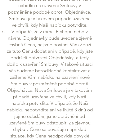
nabídku na uzavření Smlouvy v
pozměněné podobě oproti Objednávce.
Smlouva je v takovém případě uzavřena
ve chvíli, kdy Naši nabídku potvrdíte.
V případě, že v rámci E-shopu nebo v
návrhu Objednávky bude uvedena zjevně
chybná Cena, nejsme povinni Vám Zboží
za tuto Cenu dodat ani v případě, kdy jste
obdrželi potvrzení Objednávky, a tedy
došlo k uzavření Smlouvy. V takové situaci
Vás budeme bezodkladně kontaktovat a
zašleme Vám nabídku na uzavření nové
Smlouvy v pozměněné podobě oproti
Objednávce. Nová Smlouva je v takovém
případě uzavřena ve chvíli, kdy Naši
nabídku potvrdíte. V případě, že Naši
nabídku nepotvrdíte ani ve lhůtě 3 dnů od
jejího odeslání, jsme oprávněni od
uzavřené Smlouvy odstoupit. Za zjevnou
chybu v Ceně se považuje například
situace, kdy Cena neodpovídá obvyklé