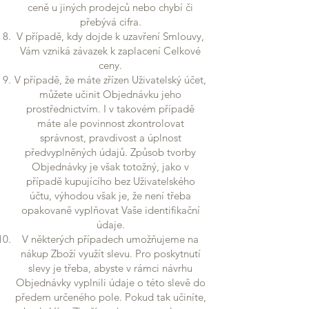
ceně u jiných prodejců nebo chybí či
přebývá cifra.
V případě, kdy dojde k uzavření Smlouvy,
Vám vzniká závazek k zaplacení Celkové
ceny.
V případě, že máte zřízen Uživatelský účet,
můžete učinit Objednávku jeho
prostřednictvím. I v takovém případě
máte ale povinnost zkontrolovat
správnost, pravdivost a úplnost
předvyplněných údajů. Způsob tvorby
Objednávky je však totožný, jako v
případě kupujícího bez Uživatelského
účtu, výhodou však je, že není třeba
opakovaně vyplňovat Vaše identifikační
údaje.
V některých případech umožňujeme na
nákup Zboží využít slevu. Pro poskytnutí
slevy je třeba, abyste v rámci návrhu
Objednávky vyplnili údaje o této slevě do
předem určeného pole. Pokud tak učiníte,