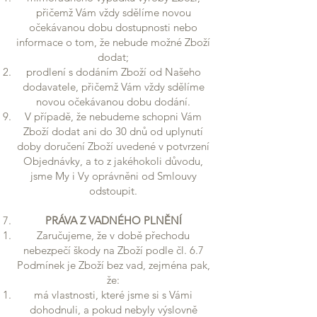
přičemž Vám vždy sdělíme novou
očekávanou dobu dostupnosti nebo
informace o tom, že nebude možné Zboží
dodat;
prodlení s dodáním Zboží od Našeho
dodavatele, přičemž Vám vždy sdělíme
novou očekávanou dobu dodání.
V případě, že nebudeme schopni Vám
Zboží dodat ani do 30 dnů od uplynutí
doby doručení Zboží uvedené v potvrzení
Objednávky, a to z jakéhokoli důvodu,
jsme My i Vy oprávněni od Smlouvy
odstoupit.
PRÁVA Z VADNÉHO PLNĚNÍ
Zaručujeme, že v době přechodu
nebezpečí škody na Zboží podle čl. 6.7
Podmínek je Zboží bez vad, zejména pak,
že:
má vlastnosti, které jsme si s Vámi
dohodnuli, a pokud nebyly výslovně