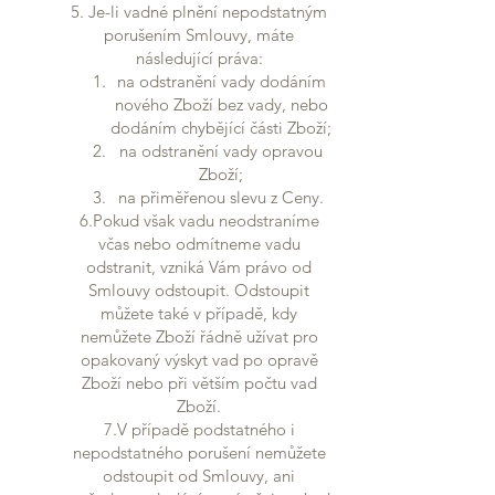
5. Je-li vadné plnění nepodstatným
porušením Smlouvy, máte
následující práva:
na odstranění vady dodáním
nového Zboží bez vady, nebo
dodáním chybějící části Zboží;
na odstranění vady opravou
Zboží;
na přiměřenou slevu z Ceny.
6.Pokud však vadu neodstraníme
včas nebo odmítneme vadu
odstranit, vzniká Vám právo od
Smlouvy odstoupit. Odstoupit
můžete také v případě, kdy
nemůžete Zboží řádně užívat pro
opakovaný výskyt vad po opravě
Zboží nebo při větším počtu vad
Zboží.
7.V případě podstatného i
nepodstatného porušení nemůžete
odstoupit od Smlouvy, ani