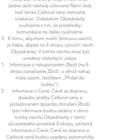
žádné další náklady účtované Námi tedy
nad rámec Celkové ceny nemusíte
očekávat. Odesláním Objednávky
souhlasíte s tím, že prostředky
komunikace na dálku využíváme.
K tomu, abychom mohli Smlouvu uzavřít,
je třeba, abyste na E-shopu vytvořili návrh
Objednávky. V tomto návrhu musí být
uvedeny následující údaje:
Informace o nakupovaném Zboží (na E-
shopu označujete Zboží, o jehož nákup
máte zájem, tlačítkem „Přidat do
košíku“);
Informace o Ceně, Ceně za dopravu,
způsobu platby Celkové ceny a
požadovaném způsobu doručení Zboží;
tyto informace budou zadány v rámci
tvorby návrhu Objednávky v rámci
uživatelského prostředí E-shopu, přičemž
informace o Ceně, Ceně za dopravu a
Celkové ceně budou uvedeny automaticky