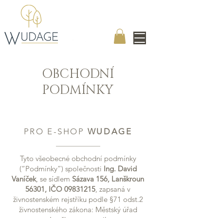
OBCHODNÍ
PODMÍNKY
PRO E-SHOP
WUDAGE
Tyto všeobecné obchodní podmínky
(“Podmínky”) společnosti
Ing. David
Vaníček
, se sídlem
Sázava 156, Lanškroun
56301, IČO
09831215
, zapsaná v
živnostenském rejstříku podle §71 odst.2
živnostenského zákona: Městský úřad