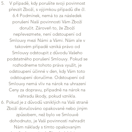
V případě, kdy porušíte svoji povinnost
převzít Zboží, s výjimkou případů dle čl.
6.4 Podmínek, nemá to za následek
porušení Naší povinnosti Vám Zboží
doručit. Zároveň to, že Zboží
nepřevezmete, není odstoupení od
Smlouvy mezi Námi a Vámi. Nám ale v
takovém případě vzniká právo od
Smlouvy odstoupit z důvodu Vašeho
podstatného porušení Smlouvy. Pokud se
rozhodneme tohoto práva využít, je
odstoupení účinné v den, kdy Vám toto
odstoupení doručíme. Odstoupení od
Smlouvy nemá vliv na nárok na uhrazení
Ceny za dopravu, případně na nárok na
náhradu škody, pokud vznikla.
Pokud je z důvodů vzniklých na Vaší straně
Zboží doručováno opakovaně nebo jiným
způsobem, než bylo ve Smlouvě
dohodnuto, je Vaší povinností nahradit
Nám náklady s tímto opakovaným