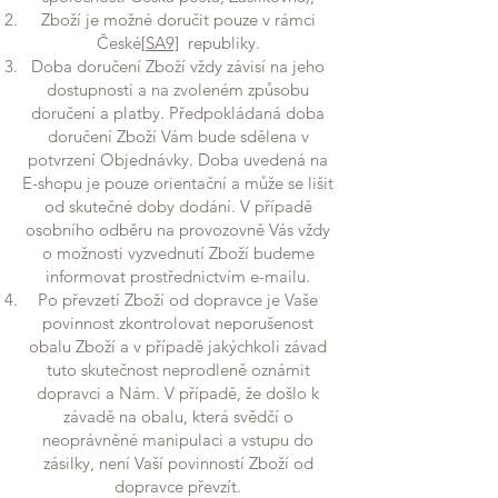
Zboží je možné doručit pouze v rámci
České
[SA9]
republiky.
Doba doručení Zboží vždy závisí na jeho
dostupnosti a na zvoleném způsobu
doručení a platby. Předpokládaná doba
doručení Zboží Vám bude sdělena v
potvrzení Objednávky. Doba uvedená na
E-shopu je pouze orientační a může se lišit
od skutečné doby dodání. V případě
osobního odběru na provozovně Vás vždy
o možnosti vyzvednutí Zboží budeme
informovat prostřednictvím e-mailu.
Po převzetí Zboží od dopravce je Vaše
povinnost zkontrolovat neporušenost
obalu Zboží a v případě jakýchkoli závad
tuto skutečnost neprodleně oznámit
dopravci a Nám. V případě, že došlo k
závadě na obalu, která svědčí o
neoprávněné manipulaci a vstupu do
zásilky, není Vaší povinností Zboží od
dopravce převzít.