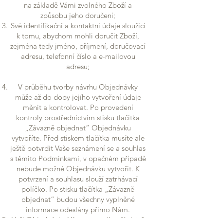
na základě Vámi zvolného Zboží a
způsobu jeho doručení;
Své identifikační a kontaktní údaje sloužící
k tomu, abychom mohli doručit Zboží,
zejména tedy jméno, příjmení, doručovací
adresu, telefonní číslo a e-mailovou
adresu;
V průběhu tvorby návrhu Objednávky
může až do doby jejího vytvoření údaje
měnit a kontrolovat. Po provedení
kontroly prostřednictvím stisku tlačítka
„Závazně objednat“ Objednávku
vytvoříte. Před stiskem tlačítka musíte ale
ještě potvrdit Vaše seznámení se a souhlas
s těmito Podmínkami, v opačném případě
nebude možné Objednávku vytvořit. K
potvrzení a souhlasu slouží zatrhávací
políčko. Po stisku tlačítka „Závazně
objednat“ budou všechny vyplněné
informace odeslány přímo Nám.