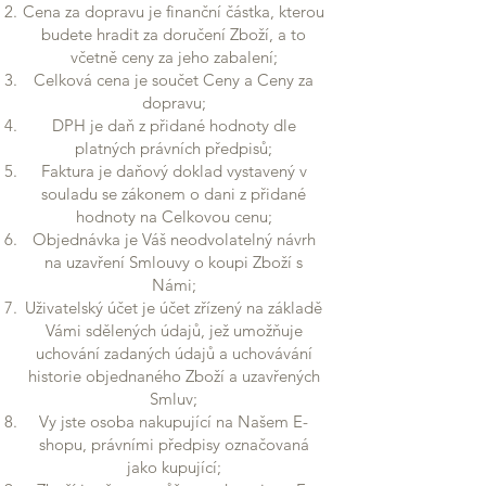
Cena za dopravu je finanční částka, kterou
budete hradit za doručení Zboží, a to
včetně ceny za jeho zabalení;
Celková cena je součet Ceny a Ceny za
dopravu;
DPH je daň z přidané hodnoty dle
platných právních předpisů;
Faktura je daňový doklad vystavený v
souladu se zákonem o dani z přidané
hodnoty na Celkovou cenu;
Objednávka je Váš neodvolatelný návrh
na uzavření Smlouvy o koupi Zboží s
Námi;
Uživatelský účet je účet zřízený na základě
Vámi sdělených údajů, jež umožňuje
uchování zadaných údajů a uchovávání
historie objednaného Zboží a uzavřených
Smluv;
Vy jste osoba nakupující na Našem E-
shopu, právními předpisy označovaná
jako kupující;