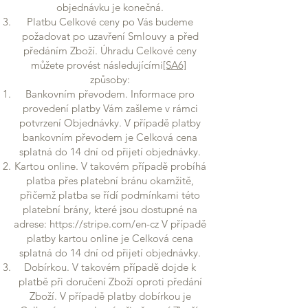
objednávku je konečná.
Platbu Celkové ceny po Vás budeme
požadovat po uzavření Smlouvy a před
předáním Zboží. Úhradu Celkové ceny
můžete provést následujícími
[SA6]
způsoby:
Bankovním převodem. Informace pro
provedení platby Vám zašleme v rámci
potvrzení Objednávky. V případě platby
bankovním převodem je Celková cena
splatná do 14 dní od přijetí objednávky.
Kartou online. V takovém případě probíhá
platba přes platební bránu okamžitě,
přičemž platba se řídí podmínkami této
platební brány, které jsou dostupné na
adrese:
https://stripe.com/en-cz
V případě
platby kartou online je Celková cena
splatná do 14 dní od přijetí objednávky.
Dobírkou. V takovém případě dojde k
platbě při doručení Zboží oproti předání
Zboží. V případě platby dobírkou je