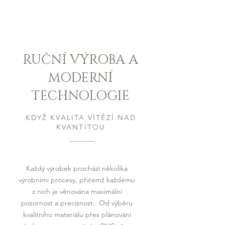
RUČNÍ VÝROBA A
MODERNÍ
TECHNOLOGIE
KDYŽ KVALITA VÍTĚZÍ NAD
KVANTITOU
Každý výrobek prochází několika
výrobními procesy, přičemž každému
z nich je věnována maximální
pozornost a preciznost. Od výběru
kvalitního materiálu přes plánování