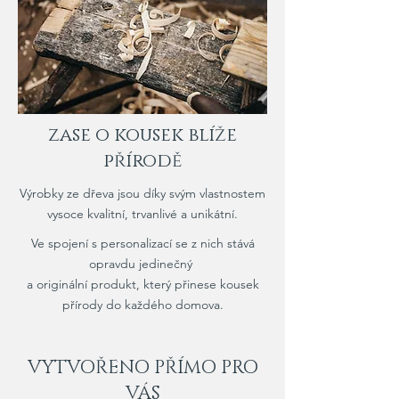
zase o kousek blíže
přírodě
Výrobky ze dřeva jsou díky svým vlastnostem
vysoce kvalitní, trvanlivé a unikátní.
Ve spojení s personalizací se z nich stává
opravdu jedinečný
a
originální produkt, který přinese kousek
přírody do každého domova.
VYTVOŘENO PŘÍMO PRO
VÁS