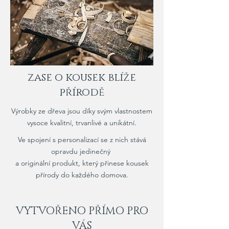
zase o kousek blíže
přírodě
Výrobky ze dřeva jsou díky svým vlastnostem
vysoce kvalitní, trvanlivé a unikátní.
Ve spojení s personalizací se z nich stává
opravdu jedinečný
a
originální produkt, který přinese kousek
přírody do každého domova.
VYTVOŘENO PŘÍMO PRO
VÁS