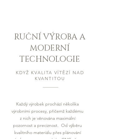
RUČNÍ VÝROBA A
MODERNÍ
TECHNOLOGIE
KDYŽ KVALITA VÍTĚZÍ NAD
KVANTITOU
Každý výrobek prochází několika
výrobními procesy, přičemž každému
z nich je věnována maximální
pozornost a preciznost. Od výběru
kvalitního materiálu přes plánování